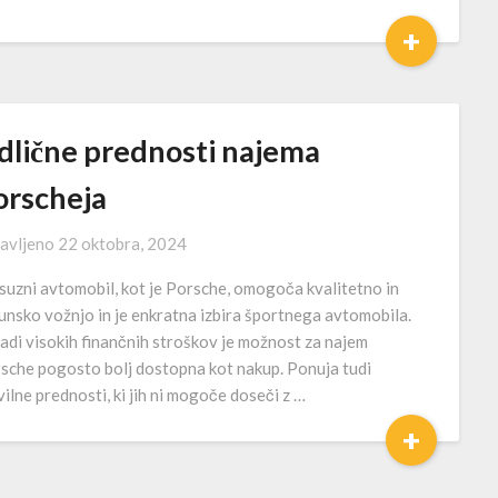
+
dlične prednosti najema
orscheja
avljeno
22 oktobra, 2024
suzni avtomobil, kot je Porsche, omogoča kvalitetno in
unsko vožnjo in je enkratna izbira športnega avtomobila.
adi visokih finančnih stroškov je možnost za najem
sche pogosto bolj dostopna kot nakup. Ponuja tudi
vilne prednosti, ki jih ni mogoče doseči z …
+