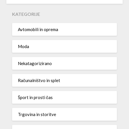
KATEGORIJE
Avtomobili in oprema
Moda
Nekatagorizirano
Računalništvo in splet
Šport in prosti čas
Trgovina in storitve