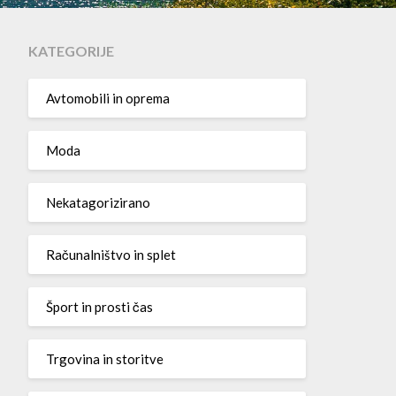
KATEGORIJE
Avtomobili in oprema
Moda
Nekatagorizirano
Računalništvo in splet
Šport in prosti čas
Trgovina in storitve