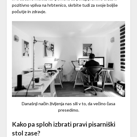
pozitivno vpliva na hrbtenico, skrbite tudi za svoje boljše
počutje in zdravje.
Današnji način življenja nas sili v to, da večino časa
presedimo.
Kako pa sploh izbrati pravi pisarniški
stol zase?