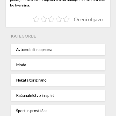
bo hvaležna.
Oceni objavo
KATEGORIJE
Avtomobili in oprema
Moda
Nekatagorizirano
Računalništvo in splet
Šport in prosti čas