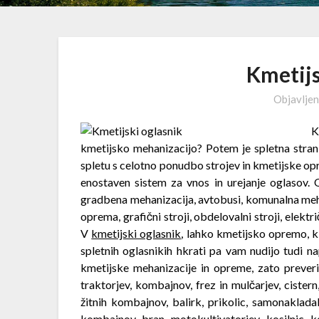
Kmetijs
Objavlje
K
kmetijsko mehanizacijo? Potem je spletna stran s
spletu s celotno ponudbo strojev in kmetijske op
enostaven sistem za vnos in urejanje oglasov. 
gradbena mehanizacija, avtobusi, komunalna mehaniz
oprema, grafični stroji, obdelovalni stroji, elektr
V
kmetijski oglasnik
, lahko kmetijsko opremo, ki
spletnih oglasnikih hkrati pa vam nudijo tudi na
kmetijske mehanizacije in opreme, zato prever
traktorjev, kombajnov, frez in mulčarjev, cistern
žitnih kombajnov, balirk, prikolic, samonakladal
kombajnov, bran, motokultivatorjev, kosilnic, k