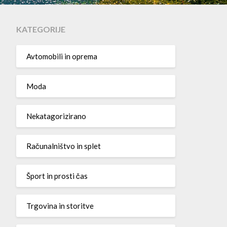
KATEGORIJE
Avtomobili in oprema
Moda
Nekatagorizirano
Računalništvo in splet
Šport in prosti čas
Trgovina in storitve