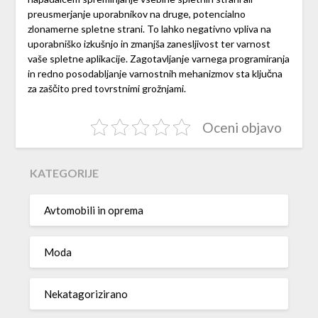
preusmerjanje uporabnikov na druge, potencialno
zlonamerne spletne strani. To lahko negativno vpliva na
uporabniško izkušnjo in zmanjša zanesljivost ter varnost
vaše spletne aplikacije. Zagotavljanje varnega programiranja
in redno posodabljanje varnostnih mehanizmov sta ključna
za zaščito pred tovrstnimi grožnjami.
Oceni objavo
KATEGORIJE
Avtomobili in oprema
Moda
Nekatagorizirano