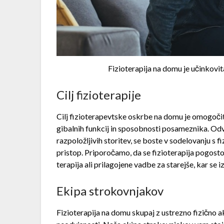
Fizioterapija na domu je učinkovit
Cilj fizioterapije
Cilj fizioterapevtske oskrbe na domu je omogočiti
gibalnih funkcij in sposobnosti posameznika. Od
razpoložljivih storitev, se boste v sodelovanju s 
pristop. Priporočamo, da se fizioterapija pogost
terapija ali prilagojene vadbe za starejše, kar se 
Ekipa strokovnjakov
Fizioterapija na domu skupaj z ustrezno fizično a