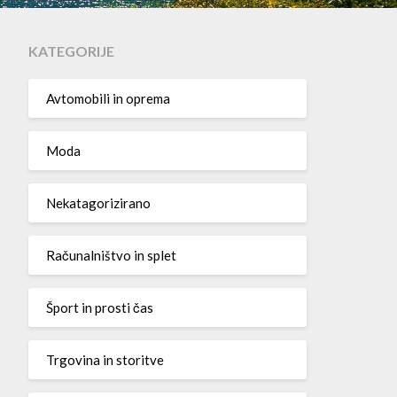
KATEGORIJE
Avtomobili in oprema
Moda
Nekatagorizirano
Računalništvo in splet
Šport in prosti čas
Trgovina in storitve