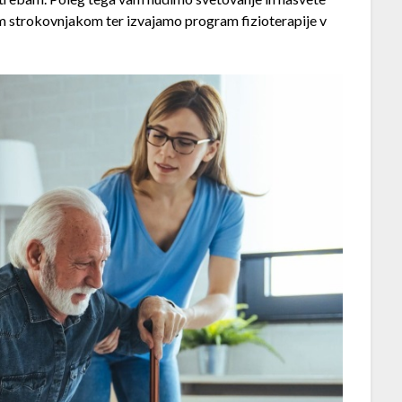
m strokovnjakom ter izvajamo program fizioterapije v