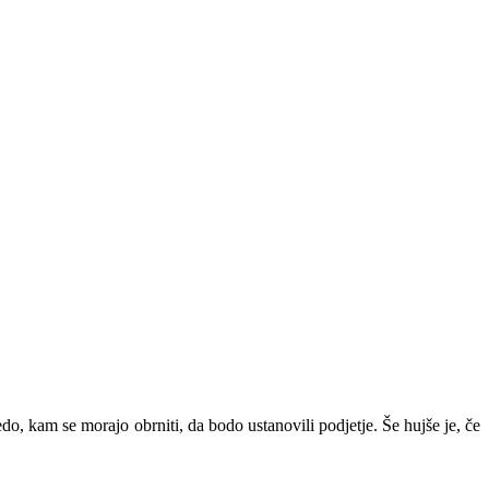
do, kam se morajo obrniti, da bodo ustanovili podjetje. Še hujše je, če