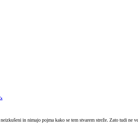
.
 neizkušeni in nimajo pojma kako se tem stvarem streže. Zato tudi ne ve