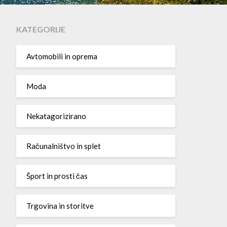
KATEGORIJE
Avtomobili in oprema
Moda
Nekatagorizirano
Računalništvo in splet
Šport in prosti čas
Trgovina in storitve