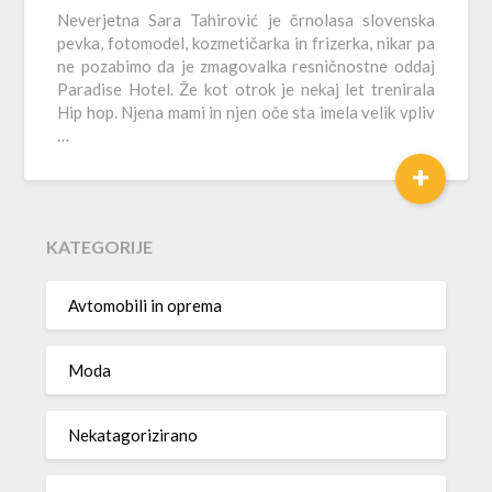
Neverjetna Sara Tahirović je črnolasa slovenska
pevka, fotomodel, kozmetičarka in frizerka, nikar pa
ne pozabimo da je zmagovalka resničnostne oddaj
Paradise Hotel. Že kot otrok je nekaj let trenirala
Hip hop. Njena mami in njen oče sta imela velik vpliv
…
+
KATEGORIJE
Avtomobili in oprema
Moda
Nekatagorizirano