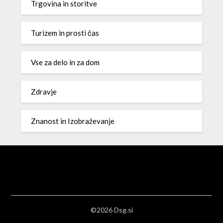
Trgovina in storitve
Turizem in prosti čas
Vse za delo in za dom
Zdravje
Znanost in Izobraževanje
©2026 Dsg.si