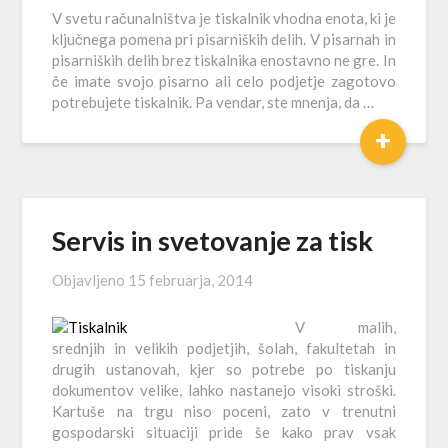
V svetu računalništva je tiskalnik vhodna enota, ki je
ključnega pomena pri pisarniških delih. V pisarnah in
pisarniških delih brez tiskalnika enostavno ne gre. In
če imate svojo pisarno ali celo podjetje zagotovo
potrebujete tiskalnik. Pa vendar, ste mnenja, da …
+
Servis in svetovanje za tisk
Objavljeno
15 februarja, 2014
V malih,
srednjih in velikih podjetjih, šolah, fakultetah in
drugih ustanovah, kjer so potrebe po tiskanju
dokumentov velike, lahko nastanejo visoki stroški.
Kartuše na trgu niso poceni, zato v trenutni
gospodarski situaciji pride še kako prav vsak