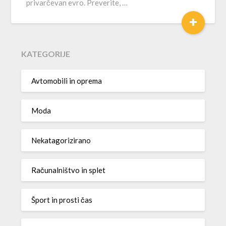
privarčevan evro. Preverite, …
+
KATEGORIJE
Avtomobili in oprema
Moda
Nekatagorizirano
Računalništvo in splet
Šport in prosti čas