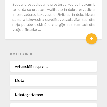
Sodobno osvetljevanje prostorov vse bolj stremi k
temu, da so prostori kvalitetno in dobro osvetljeni
in omogočajo, kakovostno življenje in delo, hkrati
pa mora kakovostna osvetlitev zagotavljati tudi čim
nižjo porabo električne energije in s tem tudi čim
večje prihranke. …
+
KATEGORIJE
Avtomobili in oprema
Moda
Nekatagorizirano