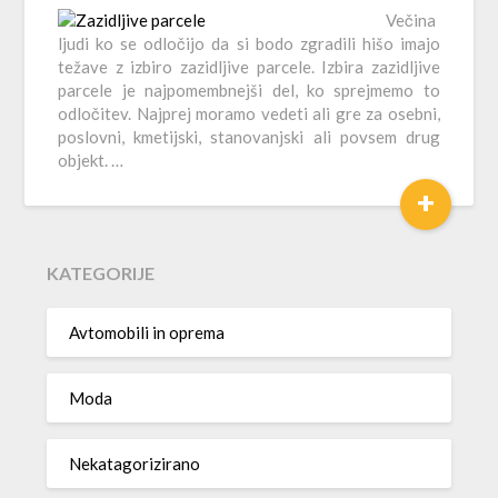
Večina
ljudi ko se odločijo da si bodo zgradili hišo imajo
težave z izbiro zazidljive parcele. Izbira zazidljive
parcele je najpomembnejši del, ko sprejmemo to
odločitev. Najprej moramo vedeti ali gre za osebni,
poslovni, kmetijski, stanovanjski ali povsem drug
objekt. …
+
KATEGORIJE
Avtomobili in oprema
Moda
Nekatagorizirano